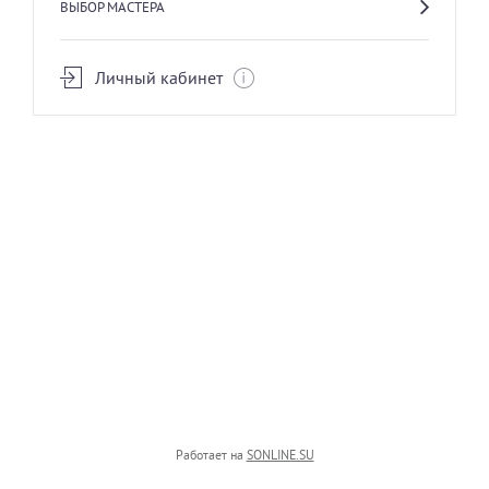
ВЫБОР МАСТЕРА
Личный кабинет
КОСМЕТОЛОГИЯ
БРОВИ
ПЕРМАНЕНТНЫЙ МАКИЯЖ
РЕСНИЦЫ
Работает на
SONLINE.SU