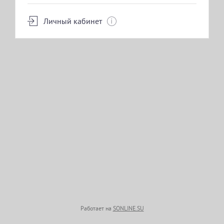
Личный кабинет
Работает на
SONLINE.SU