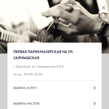
ПЕРВАЯ ПАРИКМАХЕРСКАЯ НА УЛ. САЛМЫШСКАЯ
ВЫБОР УСЛУГИ
ОНЛАЙН ЗАПИСЬ
ПЕРВАЯ ПАРИКМАХЕРСКАЯ НА УЛ. 
САЛМЫШСКАЯ
г. Оренбург, ул. Салмышская 64/4
пн.-вс.: 09:00-20:00
ВЫБРАТЬ УСЛУГУ
ВЫБРАТЬ МАСТЕРА