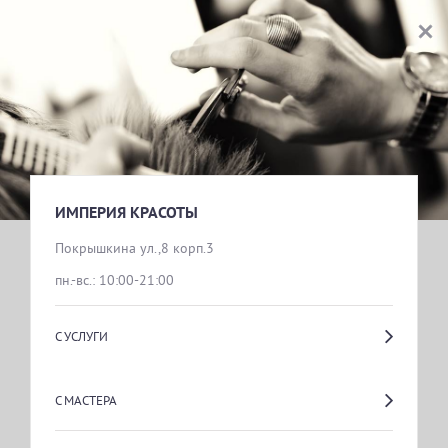
ИМПЕРИЯ КРАСОТЫ
ВЫБОР УСЛУГИ
ПРОДАЖА КРЕМОВ
ИМПЕРИЯ КРАСОТЫ
Покрышкина ул.,8 корп.3
пн.-вс.: 10:00-21:00
НОГТЕВАЯ СТУДИЯ
С УСЛУГИ
ПАРИКМАХЕРСКИЕ УСЛУГИ
С МАСТЕРА