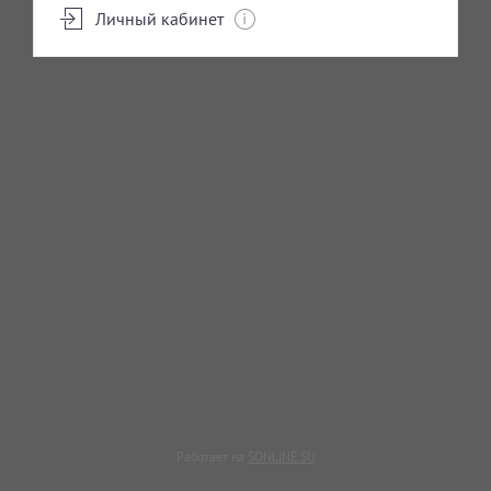
Личный кабинет
Работает на
SONLINE.SU