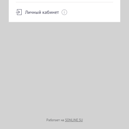
Личный кабинет
Работает на
SONLINE.SU