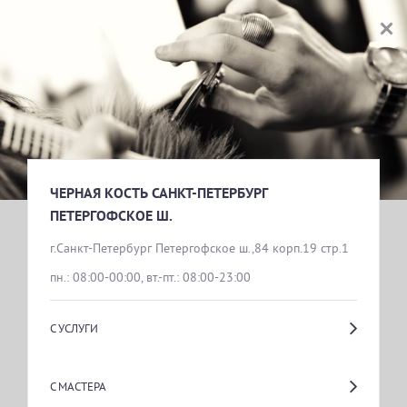
ЧЕРНАЯ КОСТЬ САНКТ-ПЕТЕРБУРГ ПЕТЕРГОФСКОЕ Ш.
ВЫБОР УСЛУГИ
ПАРИКМАХЕРСКИЕ УСЛУГИ
ЧЕРНАЯ КОСТЬ САНКТ-ПЕТЕРБУРГ 
ПЕТЕРГОФСКОЕ Ш.
г.Санкт-Петербург Петергофское ш.,84 корп.19 стр.1
пн.: 08:00-00:00, вт.-пт.: 08:00-23:00
С УСЛУГИ
С МАСТЕРА