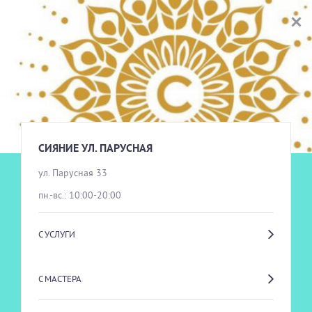
СИЯНИЕ УЛ. ПАРУСНАЯ
ВЫБОР УСЛУГИ
ПАРИКМАХЕРСКИЕ УСЛУГИ
СИЯНИЕ УЛ. ПАРУСНАЯ
ул. Парусная 33
пн.-вс.: 10:00-20:00
НОГТЕВОЙ СЕРВИС
С УСЛУГИ
КОСМЕТОЛОГИЯ ЭСТЕТИЧЕСКАЯ\АППАРАТНАЯ
С МАСТЕРА