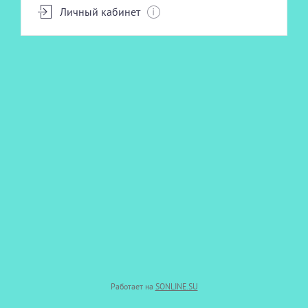
Личный кабинет
УХОД ЗА ТЕЛОМ
Работает на
SONLINE.SU