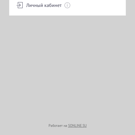
Личный кабинет
Работает на
SONLINE.SU