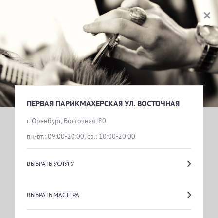
ПЕРВАЯ ПАРИКМАХЕРСКАЯ УЛ. ВОСТОЧНАЯ
ВЫБОР УСЛУГИ
ОКРАШИВАНИЕ БЕЗАММИАЧНОЙ КРАСКОЙ В 2 ТОНА MATRIX
ОЧЕНЬ ДЛИННЫЕ 1 КЛАСС
ПЕРВАЯ ПАРИКМАХЕРСКАЯ УЛ. ВОСТОЧНАЯ
г. Оренбург, Восточная, 80
пн.-вт.: 09:00-20:00, ср.: 10:00-20:00
ОНЛАЙН ЗАПИСЬ
ВЫБРАТЬ УСЛУГУ
ВЫБРАТЬ МАСТЕРА