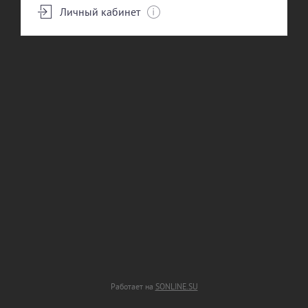
Личный кабинет
Работает на
SONLINE.SU