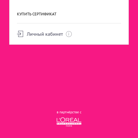
КОСМЕТОЛОГИЯ
КУПИТЬ СЕРТИФИКАТ
Личный кабинет
НАРАЩИВАНИЕ РЕСНИЦ
МАССАЖ СПА ТЕЛО
в партнёрстве с