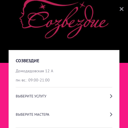
СОЗВЕЗДИЕ
ВЫБОР УСЛУГИ
ПАРИКМАХЕРСКИЕ УСЛУГИ
СОЗВЕЗДИЕ
Домодедовская 12 А
пн.-вс.: 09:00-21:00
НОГТЕВОЙ СЕРВИС
ВЫБЕРИТЕ УСЛУГУ
БИОЭПИЛЯЦИЯ \ ШУГАРИНГ
ВЫБЕРИТЕ МАСТЕРА