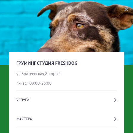
ГРУМИНГ СТУДИЯ FRESHDOG
ВЫБОР УСЛУГИ
МАЛЕНЬКИЕ СОБАКИ
ГРУМИНГ СТУДИЯ FRESHDOG
ул.Братеевская,8 корп.4
пн.-вс.: 09:00-23:00
БОЛЬШИЕ СОБАКИ
УСЛУГИ
СРЕДНИЕ СОБАКИ
МАСТЕРА