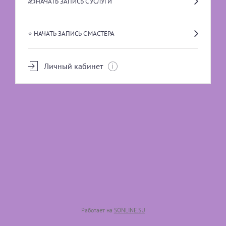
✍️НАЧАТЬ ЗАПИСЬ С УСЛУГИ
⭐ НАЧАТЬ ЗАПИСЬ С МАСТЕРА
⚧️ ДЕПИЛЯЦИЯ ВОСКОМ
Личный кабинет
Работает на
SONLINE.SU