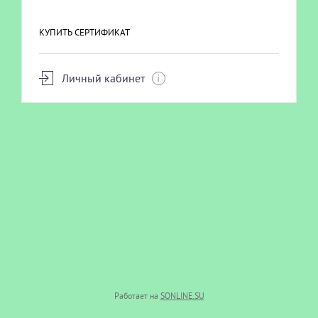
ЭПИЛЯЦИЯ
КУПИТЬ СЕРТИФИКАТ
Личный кабинет
ВИЗАЖ
КОСМЕТОЛОГИЯ
МАССАЖ
Работает на
SONLINE.SU