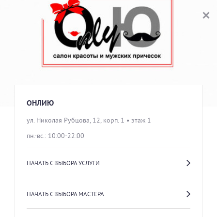
ОНЛИЮ
ВЫБОР УСЛУГИ
МУЖСКОЙ ЗАЛ
ОНЛИЮ
ул. Николая Рубцова, 12, корп. 1 • этаж 1
пн.-вс.: 10:00-22:00
ЖЕНСКИЙ ЗАЛ
НАЧАТЬ С ВЫБОРА УСЛУГИ
ДЕТСКИЙ ЗАЛ
НАЧАТЬ С ВЫБОРА МАСТЕРА