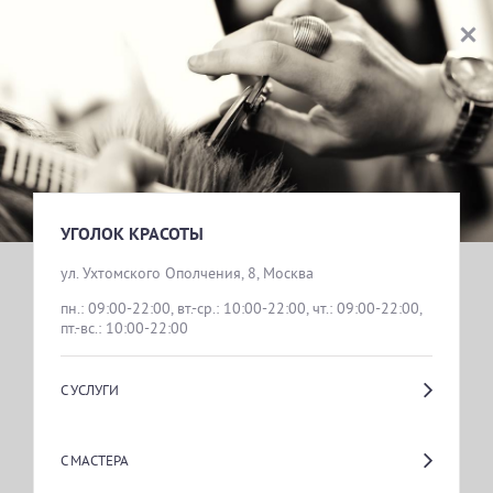
УГОЛОК КРАСОТЫ
ВЫБОР УСЛУГИ
КОНСУЛЬТАЦИЯ ВРАЧ ДЕРМАТОКОСМЕТОЛОГ
УГОЛОК КРАСОТЫ
ул. Ухтомского Ополчения, 8, Москва
пн.: 09:00-22:00, вт.-ср.: 10:00-22:00, чт.: 09:00-22:00, 
ПЛАЗМОТЕРАПИЯ
пт.-вс.: 10:00-22:00
С УСЛУГИ
ЛАЗЕРНАЯ ЭПИЛЯЦИЯ ЖЕНСКАЯ
С МАСТЕРА