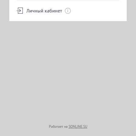
Личный кабинет
КОСМЕТОЛОГИЯ
ПИЛИНГИ
ИНЪЕКЦИИ
Работает на
SONLINE.SU