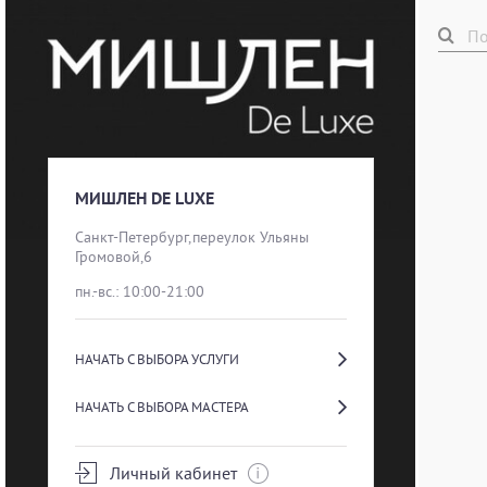
МИШЛЕН DE LUXE
Санкт-Петербург,переулок Ульяны 
Громовой,6
пн.-вс.: 10:00-21:00
НАЧАТЬ С ВЫБОРА УСЛУГИ
НАЧАТЬ С ВЫБОРА МАСТЕРА
Личный кабинет