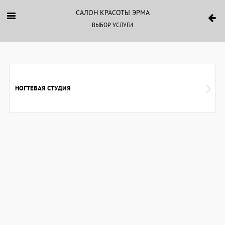
САЛОН КРАСОТЫ ЭРМА
ВЫБОР УСЛУГИ
НОГТЕВАЯ СТУДИЯ