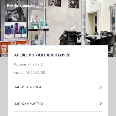
Все филиалы
АПЕЛЬСИН УЛ.КОЛЛОНТАЙ 28
ВЫБОР УСЛУГИ
11 СЕНТЯБРЯ ДЕНЬ ПЕРМАНЕНТА
АПЕЛЬСИН УЛ.КОЛЛОНТАЙ 28
Коллонтай 28 к 1
пн.-вс.: 09:00-21:00
АКЦИИ
ЗАПИСЬ С УСЛУГИ
ПАРИКМАХЕРСКИЕ УСЛУГИ
ЗАПИСЬ С МАСТЕРА