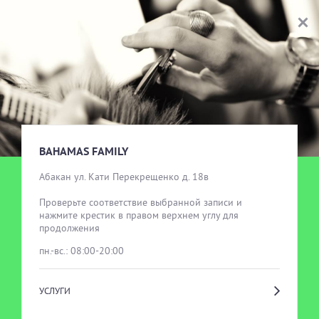
BAHAMAS FAMILY
ВЫБОР УСЛУГИ
BAHAMAS FAMILY
Абакан ул. Кати Перекрещенко д. 18в

Проверьте соответствие выбранной записи и 
нажмите крестик в правом верхнем углу для 
продолжения
пн.-вс.: 08:00-20:00
УСЛУГИ