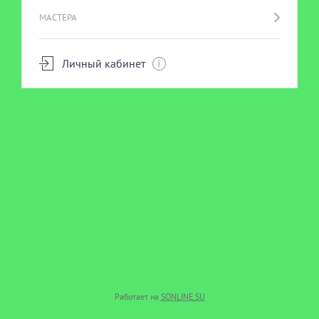
МАСТЕРА
Личный кабинет
Работает на
SONLINE.SU