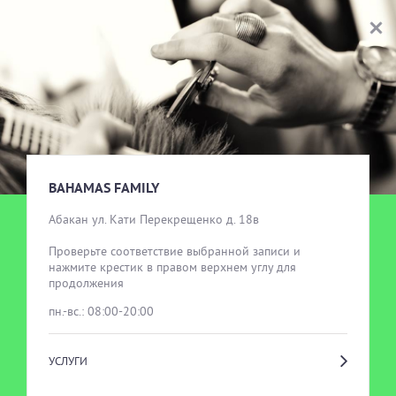
BAHAMAS FAMILY
ВЫБОР УСЛУГИ
BAHAMAS FAMILY
Абакан ул. Кати Перекрещенко д. 18в

Проверьте соответствие выбранной записи и 
нажмите крестик в правом верхнем углу для 
продолжения
пн.-вс.: 08:00-20:00
УСЛУГИ