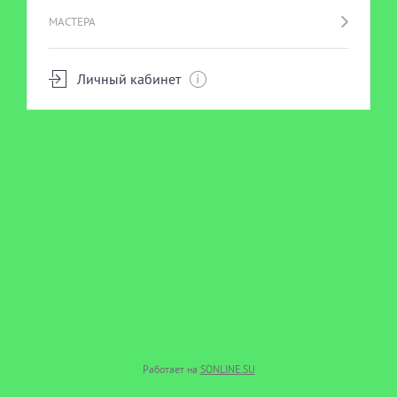
МАСТЕРА
Личный кабинет
Работает на
SONLINE.SU