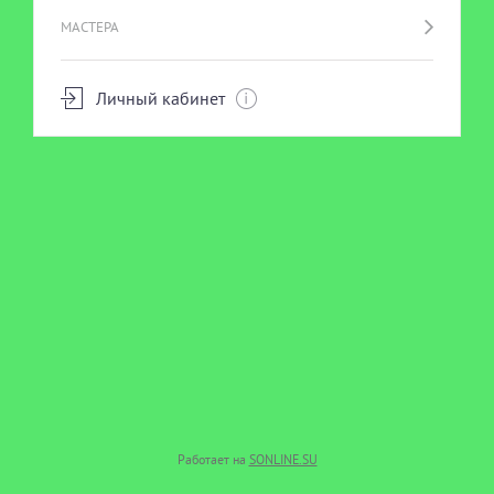
МАСТЕРА
Личный кабинет
Работает на
SONLINE.SU