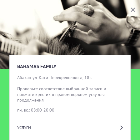
BAHAMAS FAMILY
ВЫБОР УСЛУГИ
BAHAMAS FAMILY
Абакан ул. Кати Перекрещенко д. 18в

Проверьте соответствие выбранной записи и 
нажмите крестик в правом верхнем углу для 
продолжения
пн.-вс.: 08:00-20:00
УСЛУГИ