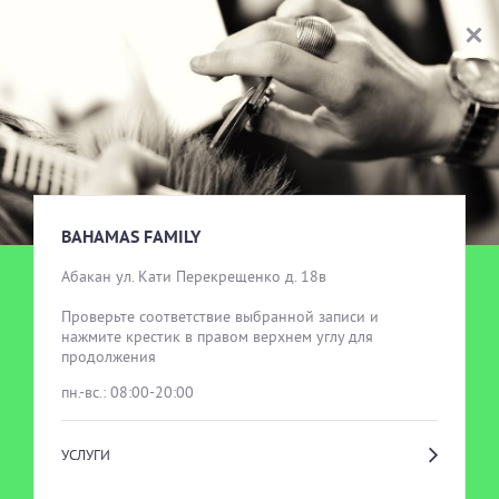
BAHAMAS FAMILY
ВЫБОР УСЛУГИ
BAHAMAS FAMILY
Абакан ул. Кати Перекрещенко д. 18в

Проверьте соответствие выбранной записи и 
нажмите крестик в правом верхнем углу для 
продолжения
пн.-вс.: 08:00-20:00
УСЛУГИ