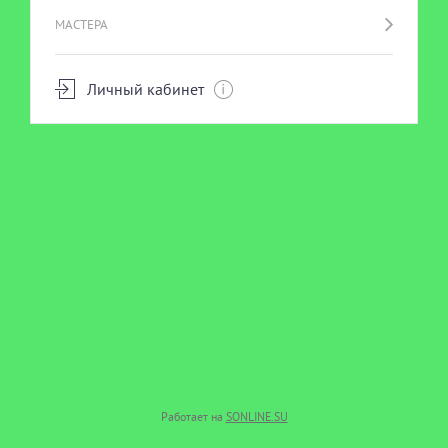
МАСТЕРА
Личный кабинет
Работает на
SONLINE.SU