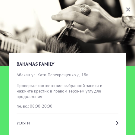
BAHAMAS FAMILY
ВЫБОР УСЛУГИ
BAHAMAS FAMILY
Абакан ул. Кати Перекрещенко д. 18в

Проверьте соответствие выбранной записи и 
нажмите крестик в правом верхнем углу для 
продолжения
пн.-вс.: 08:00-20:00
УСЛУГИ