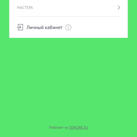
МАСТЕРА
Личный кабинет
Работает на
SONLINE.SU