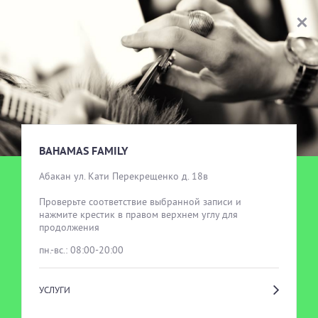
BAHAMAS FAMILY
ВЫБОР УСЛУГИ
BAHAMAS FAMILY
Абакан ул. Кати Перекрещенко д. 18в

Проверьте соответствие выбранной записи и 
нажмите крестик в правом верхнем углу для 
продолжения
пн.-вс.: 08:00-20:00
УСЛУГИ