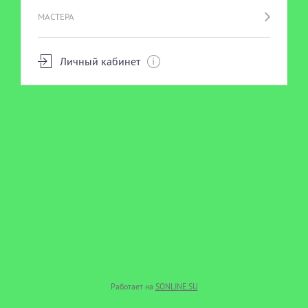
МАСТЕРА
Личный кабинет
Работает на
SONLINE.SU