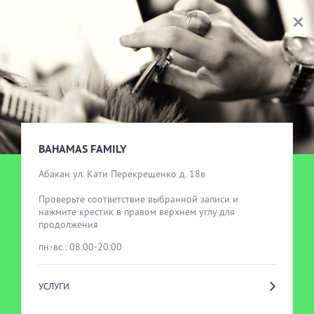
BAHAMAS FAMILY
ВЫБОР УСЛУГИ
BAHAMAS FAMILY
Абакан ул. Кати Перекрещенко д. 18в

Проверьте соответствие выбранной записи и 
нажмите крестик в правом верхнем углу для 
продолжения
пн.-вс.: 08:00-20:00
УСЛУГИ