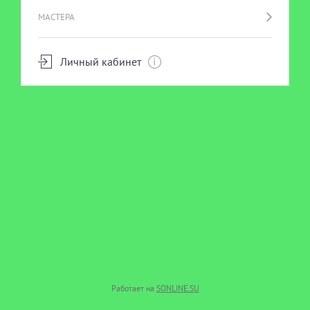
МАСТЕРА
Личный кабинет
Работает на
SONLINE.SU