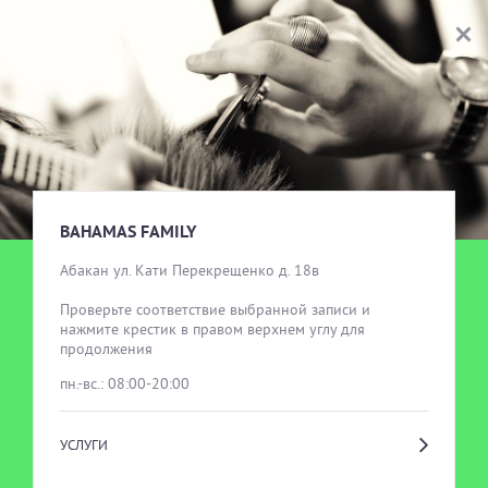
BAHAMAS FAMILY
ВЫБОР УСЛУГИ
BAHAMAS FAMILY
Абакан ул. Кати Перекрещенко д. 18в

Проверьте соответствие выбранной записи и 
нажмите крестик в правом верхнем углу для 
продолжения
пн.-вс.: 08:00-20:00
УСЛУГИ