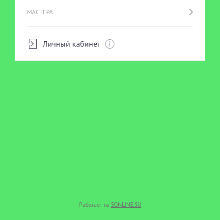
МАСТЕРА
Личный кабинет
Работает на
SONLINE.SU