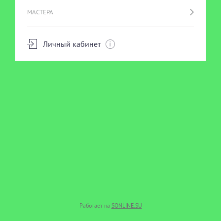
МАСТЕРА
Личный кабинет
Работает на
SONLINE.SU