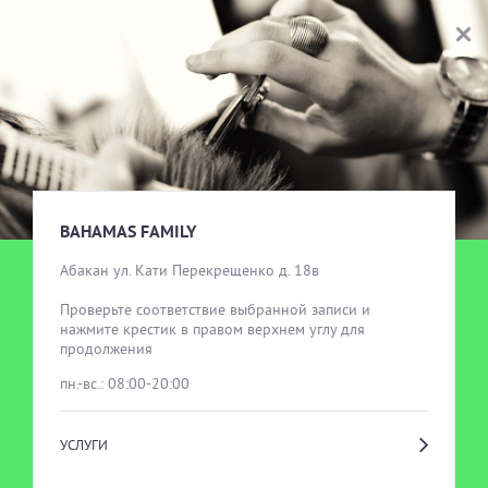
BAHAMAS FAMILY
ВЫБОР УСЛУГИ
BAHAMAS FAMILY
Абакан ул. Кати Перекрещенко д. 18в

Проверьте соответствие выбранной записи и 
нажмите крестик в правом верхнем углу для 
продолжения
пн.-вс.: 08:00-20:00
УСЛУГИ