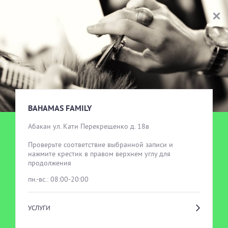
BAHAMAS FAMILY
ВЫБОР УСЛУГИ
BAHAMAS FAMILY
Абакан ул. Кати Перекрещенко д. 18в

Проверьте соответствие выбранной записи и 
нажмите крестик в правом верхнем углу для 
продолжения
пн.-вс.: 08:00-20:00
УСЛУГИ