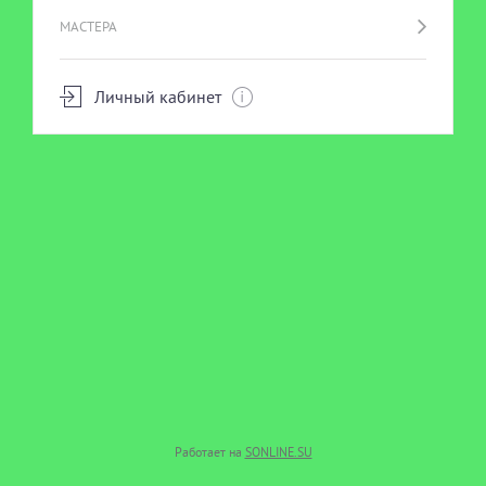
МАСТЕРА
Личный кабинет
Работает на
SONLINE.SU