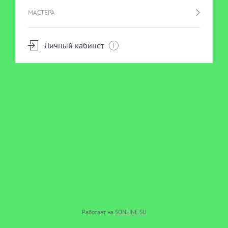
МАСТЕРА
Личный кабинет
Работает на
SONLINE.SU