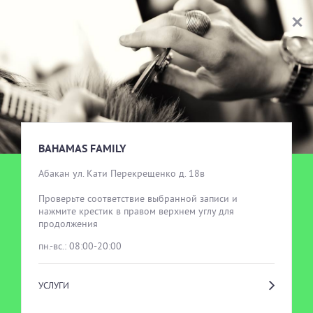
BAHAMAS FAMILY
ВЫБОР УСЛУГИ
BAHAMAS FAMILY
Абакан ул. Кати Перекрещенко д. 18в

Проверьте соответствие выбранной записи и 
нажмите крестик в правом верхнем углу для 
продолжения
пн.-вс.: 08:00-20:00
УСЛУГИ