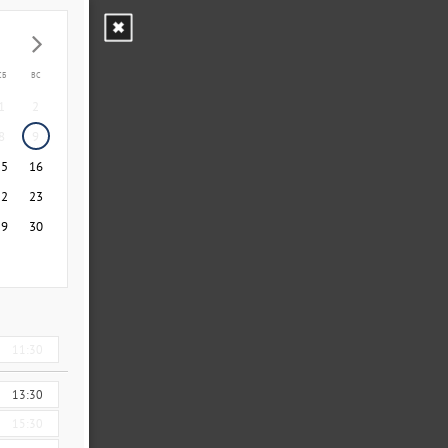
СБ
ВС
1
2
8
9
15
16
22
23
29
30
11:30
13:30
15:30