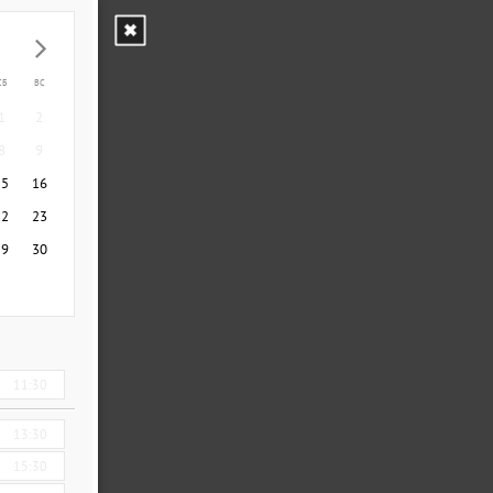
СБ
ВС
1
2
8
9
15
16
22
23
29
30
11:30
13:30
15:30