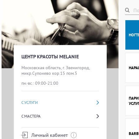
НОГТ
ЦЕНТР КРАСОТЫ MELANIE
Московская область, г. Звенигород, 
НАРА
микр.Супонево кор.15 пом.5
пн.-вс.: 09:00-21:00
ПАРИ
С УСЛУГИ
УСЛУ
С МАСТЕРА
BARB
Личный кабинет