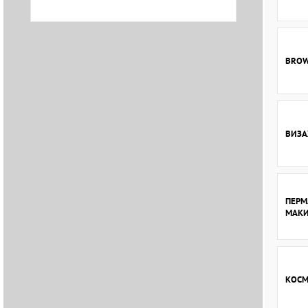
BROW
ВИЗ
ПЕРМ
МАК
КОСМ