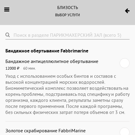
БЛИЗОСТЬ
ВЫБОР УСЛУГИ
Бандажное обертывание Fabbrimarine
Бандажное антицеллюлитное обертывание
12000
60
мин.
₽
Уход с использованием особых бинтов и составов с
высокой концентрацией морских водорослей.
Биомиметический комплекс позволяет воздействовать на
корень проблемы, подстраиваясь под специфику и работу
организма, каждого клиента, результаты заметны сразу
после первого применения. После каждой программы,
без сильных физических затрат потеря объемов от 3 см.
Золотое скрабирование FabbriMarine