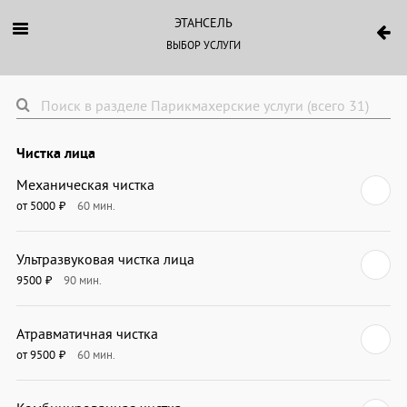
ЭТАНСЕЛЬ
ВЫБОР УСЛУГИ
Чистка лица
Механическая чистка
от 5000
60
мин.
₽
Ультразвуковая чистка лица
9500
90
мин.
₽
Атравматичная чистка
от 9500
60
мин.
₽