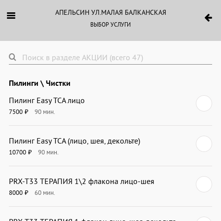
АПЕЛЬСИН УЛ.МАЛАЯ БАЛКАНСКАЯ
ВЫБОР УСЛУГИ
Пилинги \ Чистки
Пилинг Easy TCA лицо
7500
90
мин.
₽
Пилинг Easy TCA (лицо, шея, декольте)
10700
90
мин.
₽
PRX-T33 ТЕРАПИЯ 1\2 флакона лицо-шея
8000
60
мин.
₽