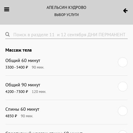
АПЕЛЬСИН КУДРОВО
ВЫБОР УСЛУГИ
Массаж тела
Общий 60 минут
3300 - 5400
90
мин.
₽
Общий 90 минут
4200 - 7300
120
мин.
₽
Спины 60 минут
4850
90
мин.
₽