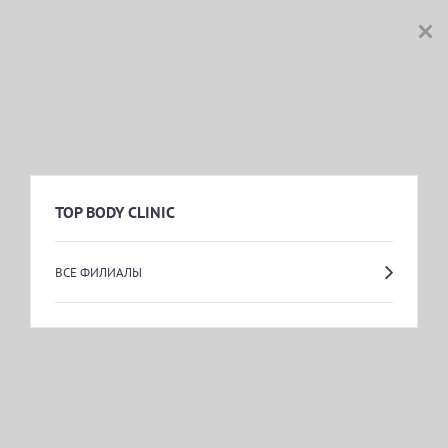
TOP BODY CLINIC
TOP BODY CLINIC ВЛАДИМИРСКАЯ
Поварской пер., 15
TOP BODY CLINIC
пн.-вс.: 09:00-22:00
ВСЕ ФИЛИАЛЫ
TOP BODY CLINIC ВОССТАНИЯ
Полтавский проезд, 2
пн.-вс.: 09:00-22:00