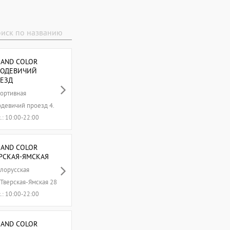
илиалы
 AND COLOR
ОДЕВИЧИЙ
ЕЗД
ортивная
девичий проезд 4.
с.: 10:00-22:00
 AND COLOR
РСКАЯ-ЯМСКАЯ
лорусская
 Тверская-Ямская 28
с.: 10:00-22:00
 AND COLOR