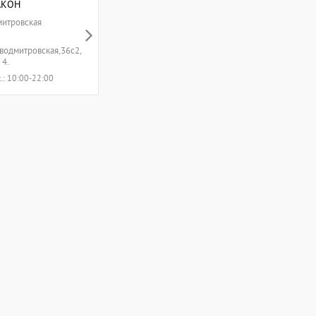
АКОН
итровская
водмитровская,36с2,
 4.
с.: 10:00-22:00